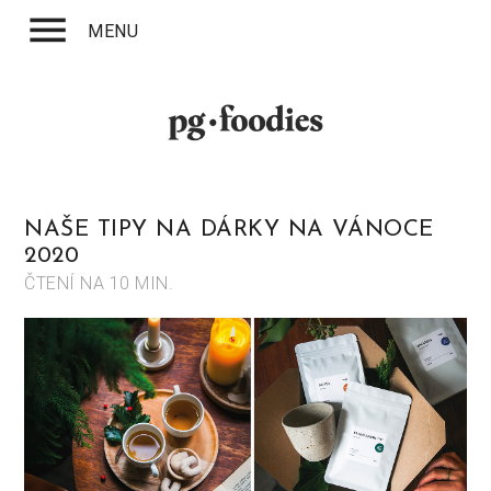
menu
MENU
NAŠE TIPY NA DÁRKY NA VÁNOCE
2020
ČTENÍ NA
10 MIN.