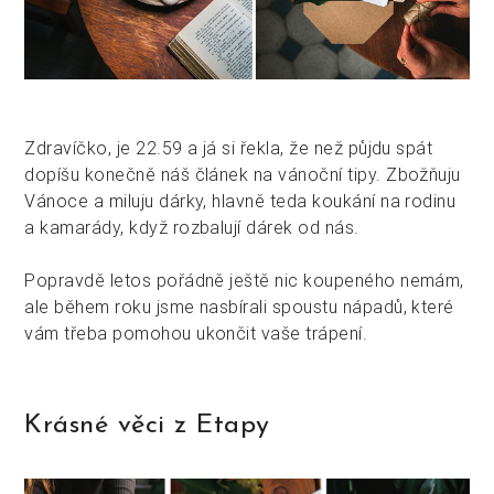
Zdravíčko, je 22.59 a já si řekla, že než půjdu spát
dopíšu konečně náš článek na vánoční tipy. Zbožňuju
Vánoce a miluju dárky, hlavně teda koukání na rodinu
a kamarády, když rozbalují dárek od nás.
Popravdě letos pořádně ještě nic koupeného nemám,
ale během roku jsme nasbírali spoustu nápadů, které
vám třeba pomohou ukončit vaše trápení.
Krásné věci z Etapy