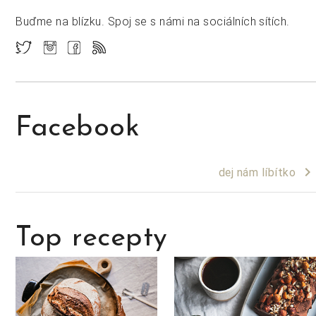
Buďme na blízku. Spoj se s námi na sociálních sítích.
Facebook
keyboard_arrow_right
dej nám líbítko
Top recepty