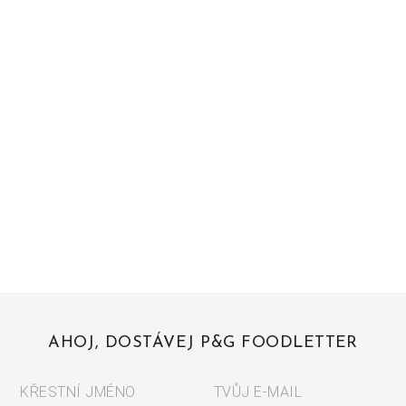
AHOJ, DOSTÁVEJ P&G FOODLETTER
KŘESTNÍ JMÉNO
TVŮJ E-MAIL