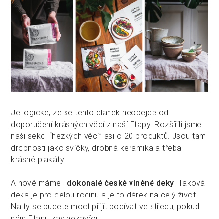
Je logické, že se tento článek neobejde od
doporučení krásných věcí z naší Etapy. Rozšířili jsme
naši sekci “hezkých věcí” asi o 20 produktů. Jsou tam
drobnosti jako svíčky, drobná keramika a třeba
krásné plakáty.
A nově máme i
dokonalé české vlněné deky
. Taková
deka je pro celou rodinu a je to dárek na celý život.
Na ty se budete moct přijít podívat ve středu, pokud
nám Etapu zas nezavřou.