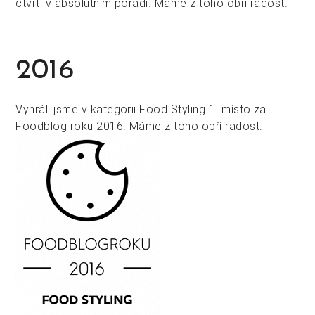
čtvrtí v absolutním pořadí. Máme z toho obří radost.
2016
Vyhráli jsme v kategorii Food Styling 1. místo za
Foodblog roku 2016. Máme z toho obří radost.