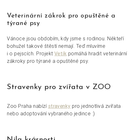
Veterinární zákrok pro opuštěné a
týrané psy
Vánoce jsou obdobím, kdy jsme s rodinou. Někteří
bohužel takové štěstí nemají. Teď mluvíme
i o pejscích. Projekt
Vetík
pomáhá hradit veterinární
zákroky pro týrané a opuštěné psy.
Stravenky pro zvířata v ZOO
Zoo Praha nabízí
stravenky
pro jednotlivá zvířata
nebo adoptování vybraného jedince :)
Nila krásnosti