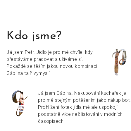
Kdo jsme?
Já jsem Petr. Jídlo je pro mě chvíle, kdy
přestáváme pracovat a užíváme si.
Pokaždé se těším jakou novou kombinaci
Gábi na talíř vymyslí.
Já jsem Gábina. Nakupování kuchařek je
pro mě stejným potěšením jako nákup bot.
Prohlížení fotek jídla mě ale uspokojí
podstatně více než listování v módních
časopisech.