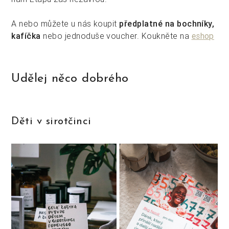
A nebo můžete u nás koupit
předplatné na bochníky,
kafíčka
nebo jednoduše voucher. Koukněte na
eshop
Udělej něco dobrého
Děti v sirotčinci