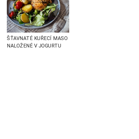
ŠŤAVNATÉ KUŘECÍ MASO
NALOŽENÉ V JOGURTU