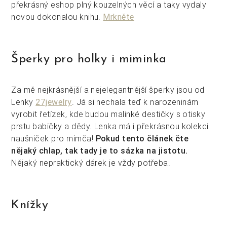
překrásný eshop plný kouzelných věcí a taky vydaly
novou dokonalou knihu.
Mrkněte
Šperky pro holky i miminka
Za mě nejkrásnější a nejelegantnější šperky jsou od
Lenky
27jewelry
. Já si nechala teď k narozeninám
vyrobit řetízek, kde budou malinké destičky s otisky
prstu babičky a dědy. Lenka má i překrásnou kolekci
naušniček pro mimča!
Pokud tento článek čte
nějaký chlap, tak tady je to sázka na jistotu.
Nějaký nepraktický dárek je vždy potřeba.
Knížky