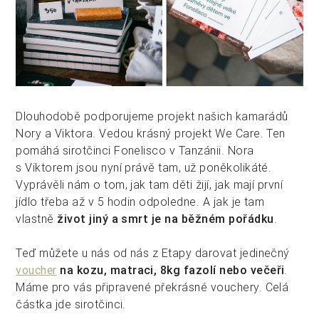
Dlouhodobě podporujeme projekt našich kamarádů
Nory a Viktora. Vedou krásný projekt We Care. Ten
pomáhá sirotčinci Fonelisco v Tanzánii. Nora
s Viktorem jsou nyní právě tam, už poněkolikáté.
Vyprávěli nám o tom, jak tam děti žijí, jak mají první
jídlo třeba až v 5 hodin odpoledne. A jak je tam
vlastně
život jiný a smrt je na běžném pořádku
.
Teď můžete u nás od nás z Etapy darovat jedinečný
voucher
na kozu, matraci, 8kg fazolí nebo večeři
.
Máme pro vás připravené překrásné vouchery. Celá
částka jde sirotčinci.