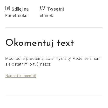
Sdílej na
Tweetni
Facebooku
článek
Okomentuj text
Moc rádi si přečteme, co si myslíš ty. Poděl se s námi
a s ostatními o tvůj názor.
Napsat komentář