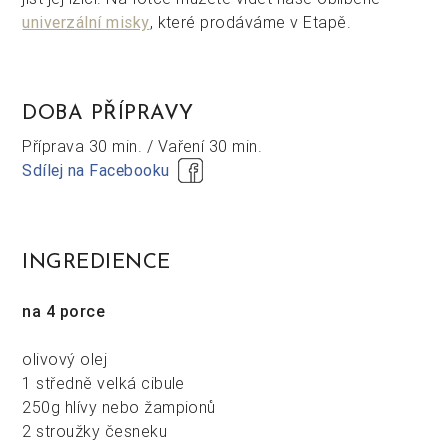
univerzální misky
, které prodáváme v Etapě.
DOBA PŘÍPRAVY
Příprava
30 min. /
Vaření
30 min.
Sdílej na Facebooku
INGREDIENCE
na 4 porce
olivový olej
1 středně velká cibule
250g hlívy nebo žampionů
2 stroužky česneku