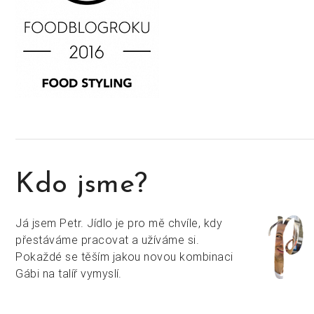
Kdo jsme?
Já jsem Petr. Jídlo je pro mě chvíle, kdy
přestáváme pracovat a užíváme si.
Pokaždé se těším jakou novou kombinaci
Gábi na talíř vymyslí.