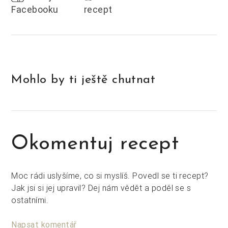
Facebooku
recept
Mohlo by ti ještě chutnat
Okomentuj recept
Moc rádi uslyšíme, co si myslíš. Povedl se ti recept?
Jak jsi si jej upravil? Dej nám vědět a poděl se s
ostatními.
Napsat komentář