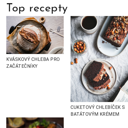
Top recepty
KVÁSKOVÝ CHLEBA PRO
ZAČÁTEČNÍKY
CUKETOVÝ CHLEBÍČEK S
BATÁTOVÝM KRÉMEM