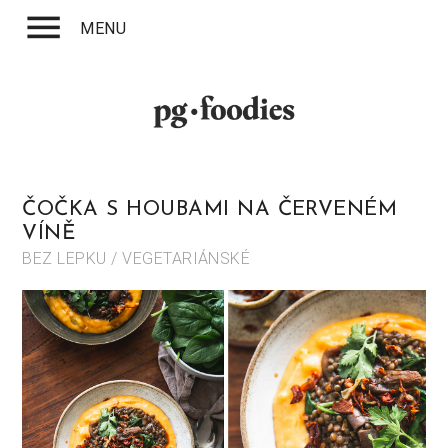
menu
MENU
ČOČKA S HOUBAMI NA ČERVENÉM
VÍNĚ
BEZ LEPKU / VEGETARIÁNSKÉ