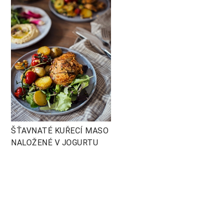
ŠŤAVNATÉ KUŘECÍ MASO
NALOŽENÉ V JOGURTU