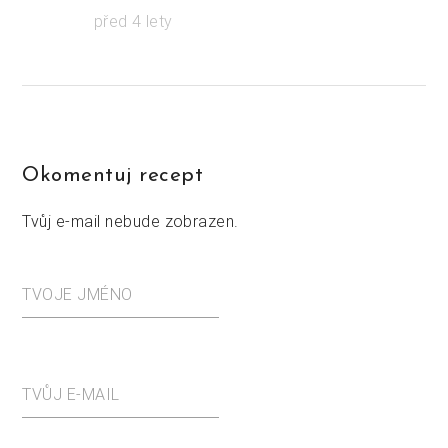
před 4 lety
Okomentuj recept
Tvůj e-mail nebude zobrazen.
TVOJE JMÉNO
TVŮJ E-MAIL