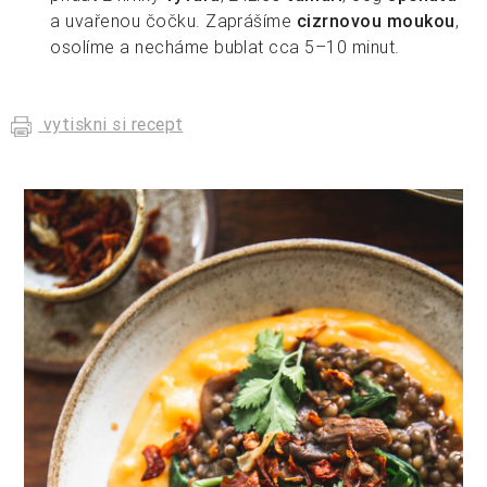
a uvařenou čočku. Zaprášíme
cizrnovou moukou
,
osolíme a necháme bublat cca 5–10 minut.
vytiskni si recept