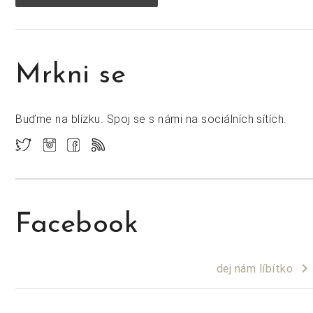
Mrkni se
Buďme na blízku. Spoj se s námi na sociálních sítích.
Facebook
keyboard_arrow_right
dej nám líbítko