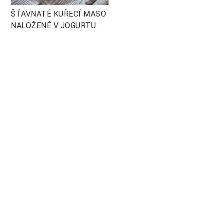
ŠŤAVNATÉ KUŘECÍ MASO
NALOŽENÉ V JOGURTU