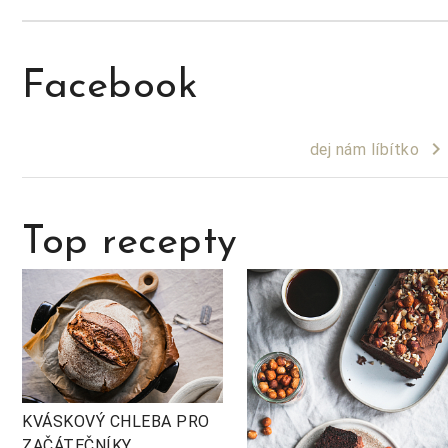
Facebook
keyboard_arrow_right
dej nám líbítko
Top recepty
KVÁSKOVÝ CHLEBA PRO
ZAČÁTEČNÍKY