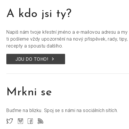
A kdo jsi ty?
Napiš nám tvoje křestní jméno a e-mailovou adresu a my
ti pošleme vždy upozornění na nový příspěvek, rady, tipy,
recepty a spoustu dalšího.
keyboard_arrow_right
JDU DO TOHO!
Mrkni se
Buďme na blízku. Spoj se s námi na sociálních sítích.