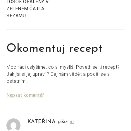
LOSOS OBALENÝ V
ZELENÉM ČAJI A
SEZAMU
Okomentuj recept
Moc rádi uslyšíme, co si myslíš. Povedl se ti recept?
Jak jsi si jej upravil? Dej nám vědět a poděl se s
ostatními.
Napsat komentář
KATEŘINA píše:
#1