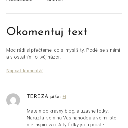
Okomentuj text
Moc rádi si přečteme, co si myslíš ty. Poděl se s námi
a s ostatními o tvůj názor.
Napsat komentář
TEREZA píše:
#1
Mate moc krasny blog, a uzasne fotky.
Narazila jsem na Vas nahodou a velmi jste
me inspirovali. A ty fotky jsou proste