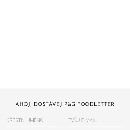
AHOJ, DOSTÁVEJ P&G FOODLETTER
KŘESTNÍ JMÉNO
TVŮJ E-MAIL