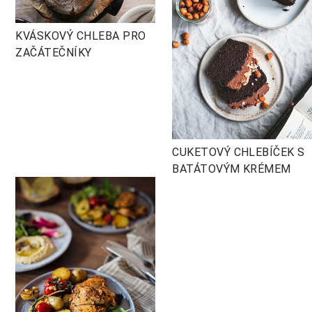
KVÁSKOVÝ CHLEBA PRO
ZAČÁTEČNÍKY
CUKETOVÝ CHLEBÍČEK S
BATÁTOVÝM KRÉMEM