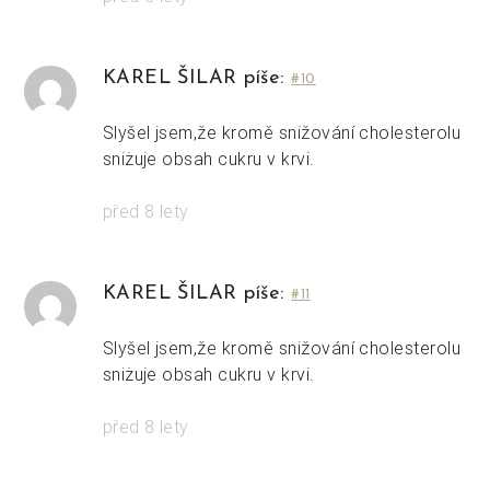
KAREL ŠILAR píše:
#10
Slyšel jsem,že kromě snižování cholesterolu
sniżuje obsah cukru v krvi.
před 8 lety
KAREL ŠILAR píše:
#11
Slyšel jsem,že kromě snižování cholesterolu
sniżuje obsah cukru v krvi.
před 8 lety