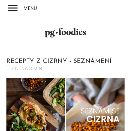
menu
MENU
RECEPTY Z CIZRNY - SEZNÁMENÍ
ČTENÍ NA
3 MIN.