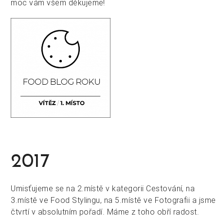
moc vám všem děkujeme!
2017
Umisťujeme se na 2.místě v kategorii Cestování, na
3.místě ve Food Stylingu, na 5.místě ve Fotografii a jsme
čtvrtí v absolutním pořadí. Máme z toho obří radost.