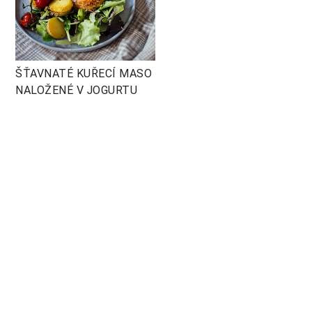
ŠŤAVNATÉ KUŘECÍ MASO
NALOŽENÉ V JOGURTU