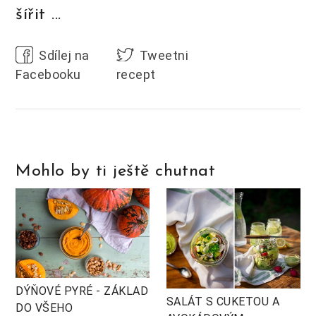
šířit ...
Sdílej na
Tweetni
Facebooku
recept
Mohlo by ti ještě chutnat
DÝŇOVÉ PYRÉ - ZÁKLAD
SALÁT S CUKETOU A
DO VŠEHO