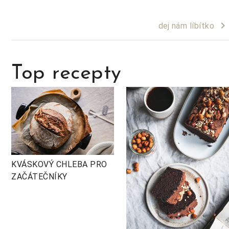
keyboard_arrow_right
dej nám líbítko
Top recepty
KVÁSKOVÝ CHLEBA PRO
ZAČÁTEČNÍKY