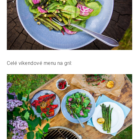
Celé víkendové menu na gril: