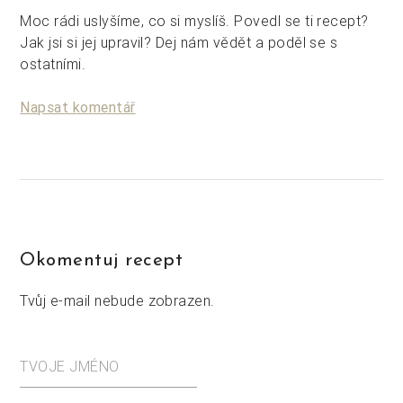
Moc rádi uslyšíme, co si myslíš. Povedl se ti recept?
Jak jsi si jej upravil? Dej nám vědět a poděl se s
ostatními.
Napsat komentář
Okomentuj recept
Tvůj e-mail nebude zobrazen.
TVOJE JMÉNO