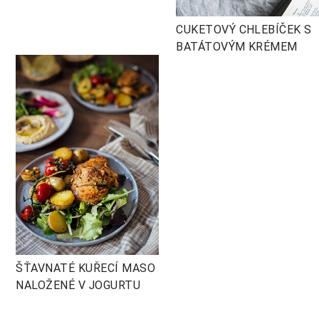
CUKETOVÝ CHLEBÍČEK S
BATÁTOVÝM KRÉMEM
ŠŤAVNATÉ KUŘECÍ MASO
NALOŽENÉ V JOGURTU