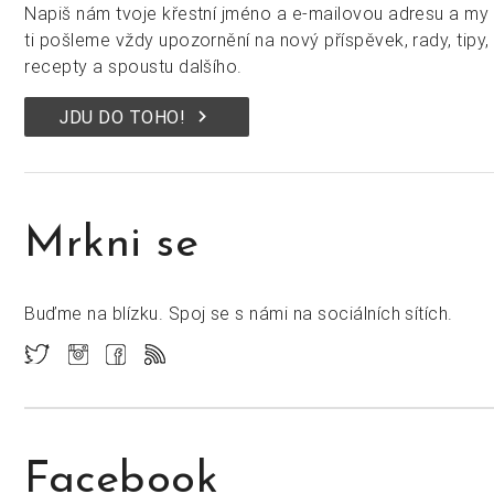
Napiš nám tvoje křestní jméno a e-mailovou adresu a my
ti pošleme vždy upozornění na nový příspěvek, rady, tipy,
recepty a spoustu dalšího.
keyboard_arrow_right
JDU DO TOHO!
Mrkni se
Buďme na blízku. Spoj se s námi na sociálních sítích.
Facebook