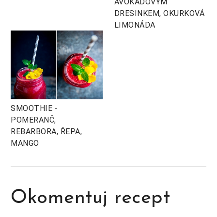
AVOKÁDOVÝM
DRESINKEM, OKURKOVÁ
LIMONÁDA
SMOOTHIE -
POMERANČ,
REBARBORA, ŘEPA,
MANGO
Okomentuj recept