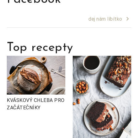
keyboard_arrow_right
dej nám líbítko
Top recepty
KVÁSKOVÝ CHLEBA PRO
ZAČÁTEČNÍKY