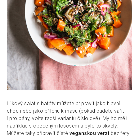
Lilkový salát s batáty můžete připravit jako hlavní
chod nebo jako přílohu k masu (pokud budete vařit
i pro pány, volte radši variantu číslo dvě). My ho měli
například s opečeným lososem a bylo to skvělý.
Můžete taky připravit čistě
veganskou verzi
bez fety