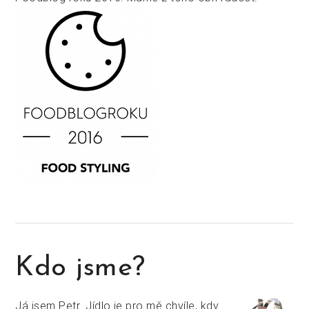
Kdo jsme?
Já jsem Petr. Jídlo je pro mě chvíle, kdy