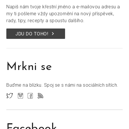
Napiš nám tvoje křestní jméno a e-mailovou adresu a
my ti pošleme vždy upozornění na nový příspěvek,
rady, tipy, recepty a spoustu dalšího.
keyboard_arrow_right
JDU DO TOHO!
Mrkni se
Buďme na blízku. Spoj se s námi na sociálních sítích.
Facebook