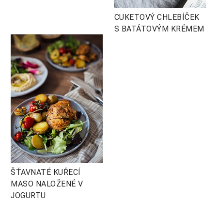
CUKETOVÝ CHLEBÍČEK
S BATÁTOVÝM KRÉMEM
ŠŤAVNATÉ KUŘECÍ
MASO NALOŽENÉ V
JOGURTU